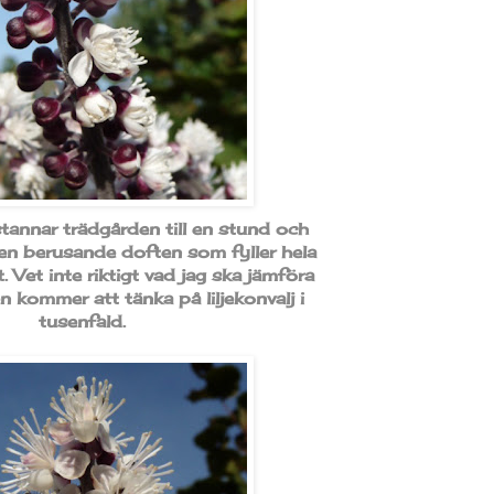
tannar trädgården till en stund och
en berusande doften som fyller hela
Vet inte riktigt vad jag ska jämföra
 kommer att tänka på liljekonvalj i
tusenfald.