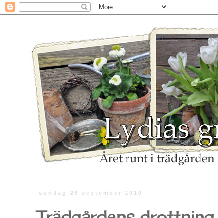
söndag 26 september 2010
Trädgårdens drottning