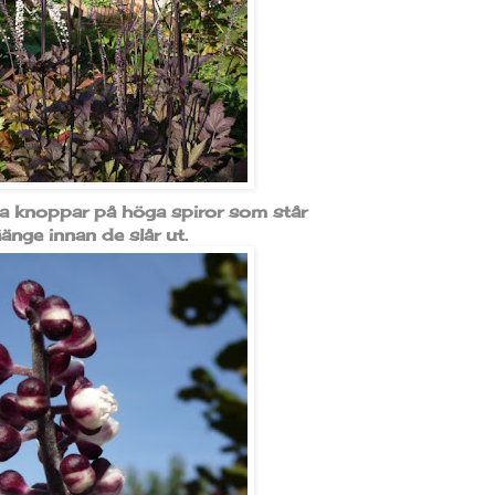
na knoppar på höga spiror som står
äänge innan de slår ut.