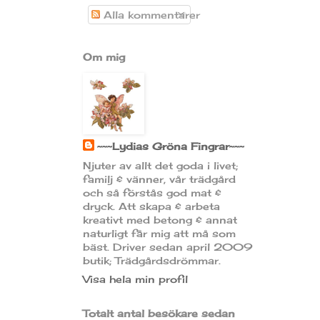
Alla kommentarer
Om mig
~~~Lydias Gröna Fingrar~~~
Njuter av allt det goda i livet;
familj & vänner, vår trädgård
och så förstås god mat &
dryck. Att skapa & arbeta
kreativt med betong & annat
naturligt får mig att må som
bäst. Driver sedan april 2009
butik; Trädgårdsdrömmar.
Visa hela min profil
Totalt antal besökare sedan