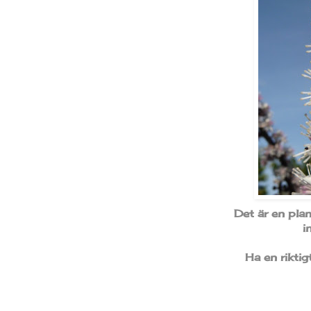
Det är en pla
i
Ha en rikti