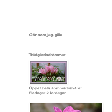
Gör som jag, gilla
Trädgårdsdrömmar
Öppet hela sommarhalvåret
fredagar & lördagar.