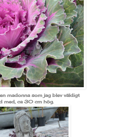
t en madonna som jag blev väldigt
d med, ca 30 cm hög.